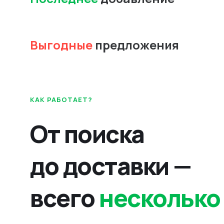
Выгодные
предложения
КАК РАБОТАЕТ?
От поиска
до доставки —
всего
несколько