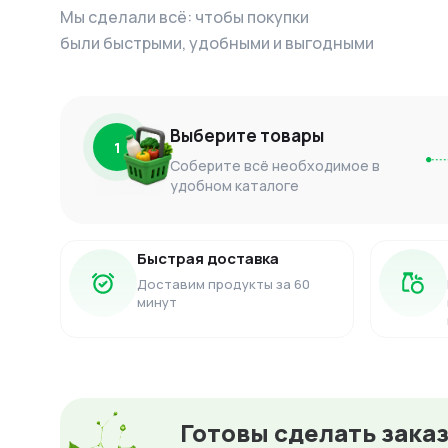
Мы сделали всё: чтобы покупки
были быстрыми, удобными и выгодными
Выберите товары
1
Соберите всё необходимое в
удобном каталоге
Быстрая доставка
Доставим продукты за 60
минут
Готовы сделать зака