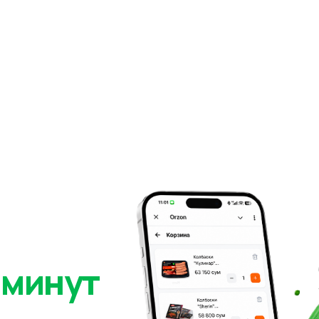
 минут