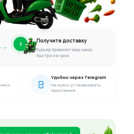
Получите доставку
3
Курьер привезет ваш заказ
быстро и в срок
Удобно через Telegram
ния и
Не нужно устанавливать
приложение