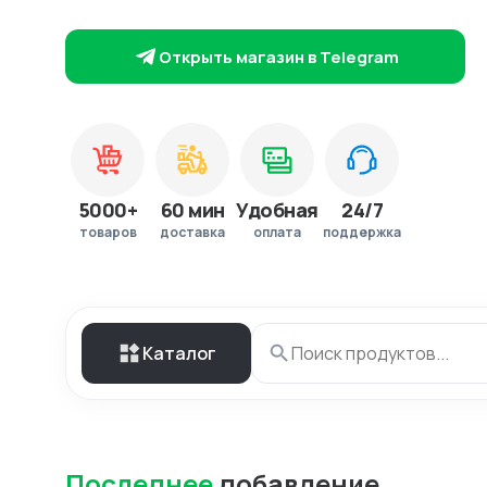
Открыть магазин в Telegram
5000+
60 мин
Удобная
24/7
товаров
доставка
оплата
поддержка
Каталог
Последнее
добавление