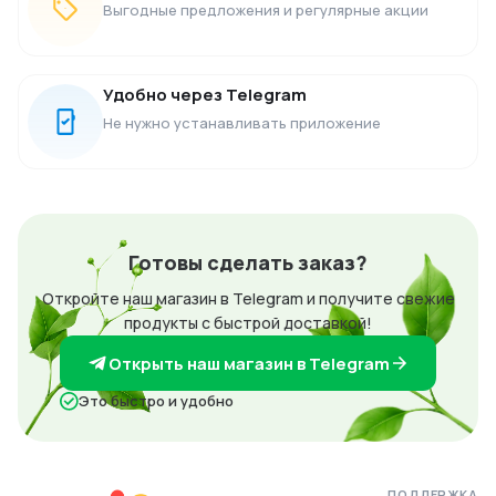
Выгодные предложения и регулярные акции
Удобно через Telegram
Не нужно устанавливать приложение
Готовы сделать заказ?
Откройте наш магазин в Telegram и получите свежие
продукты с быстрой доставкой!
Открыть наш магазин в Telegram
Это быстро и удобно
ПОДДЕРЖКА