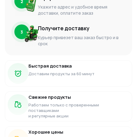
2
Укажите адрес и удобное время
доставки, оплатите заказ
Получите доставку
3
Курьер привезет ваш заказ быстро и в
срок
Быстрая доставка
Доставим продукты за 60 минут
Свежие продукты
Работаем только с проверенными
поставщиками
и регулярные акции
Хорошие цены