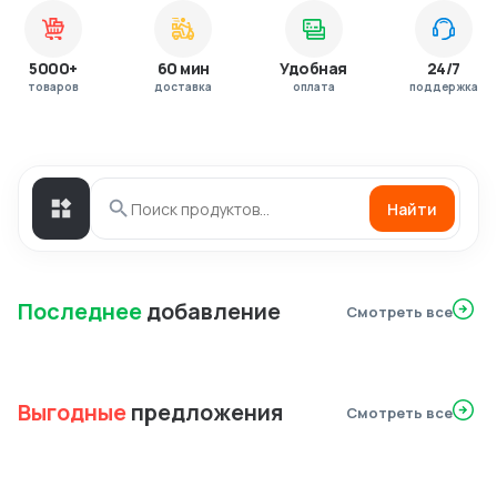
5000+
60 мин
Удобная
24/7
товаров
доставка
оплата
поддержка
Найти
Последнее
добавление
Смотреть все
Выгодные
предложения
Смотреть все