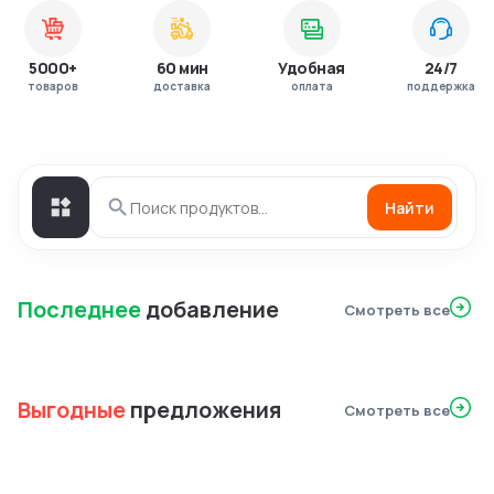
5000+
60 мин
Удобная
24/7
товаров
доставка
оплата
поддержка
Найти
Последнее
добавление
Смотреть все
Выгодные
предложения
Смотреть все