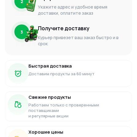
2
Укажите адрес и удобное время
доставки, оплатите заказ
Получите доставку
3
Курьер привезет ваш заказ быстро и в
срок
Быстрая доставка
Доставим продукты за 60 минут
Свежие продукты
Работаем только с проверенными
поставщиками
и регулярные акции
Хорошие цены