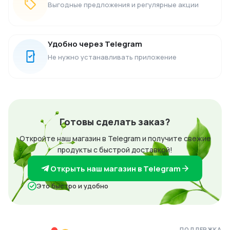
Выгодные предложения и регулярные акции
Удобно через Telegram
Не нужно устанавливать приложение
Готовы сделать заказ?
Откройте наш магазин в Telegram и получите свежие
продукты с быстрой доставкой!
Открыть наш магазин в Telegram
Это быстро и удобно
ПОДДЕРЖКА