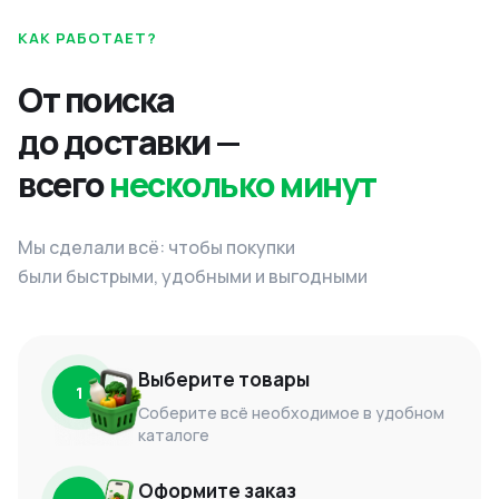
КАК РАБОТАЕТ?
От поиска
до доставки —
всего
несколько минут
Мы сделали всё: чтобы покупки
были быстрыми, удобными и выгодными
Выберите товары
1
Соберите всё необходимое в удобном
каталоге
Оформите заказ