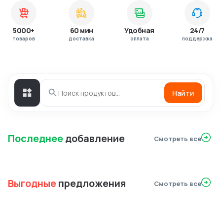
5000+
60 мин
Удобная
24/7
товаров
доставка
оплата
поддержка
Найти
Последнее
добавление
Смотреть все
Выгодные
предложения
Смотреть все