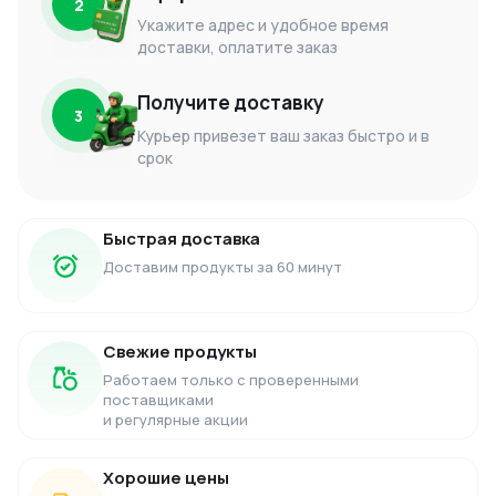
2
Укажите адрес и удобное время
доставки, оплатите заказ
Получите доставку
3
Курьер привезет ваш заказ быстро и в
срок
Быстрая доставка
Доставим продукты за 60 минут
Свежие продукты
Работаем только с проверенными
поставщиками
и регулярные акции
Хорошие цены