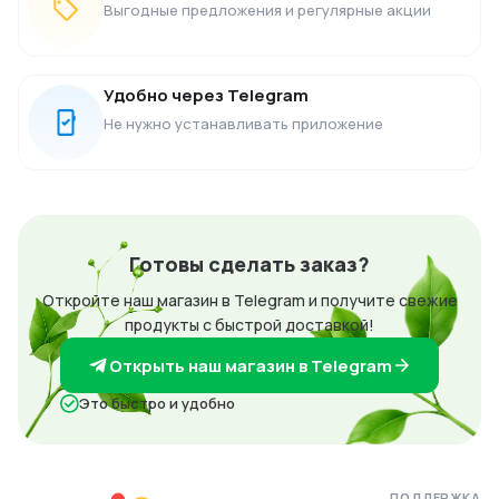
Выгодные предложения и регулярные акции
Удобно через Telegram
Не нужно устанавливать приложение
Готовы сделать заказ?
Откройте наш магазин в Telegram и получите свежие
продукты с быстрой доставкой!
Открыть наш магазин в Telegram
Это быстро и удобно
ПОДДЕРЖКА